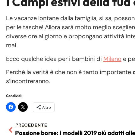
I Campi estivi della tua 
Le vacanze lontane dalla famiglia, si sa, posso
per le tasche! Allora sarà molto meglio sceglier
diverse ore al giorno e propongano attività int
mai.
Ecco qualche idea per i bambini di
Milano
e pe
Perché la verità è che non è tanto importante
s’incontreranno.
Condividi:
Altro
PRECEDENTE