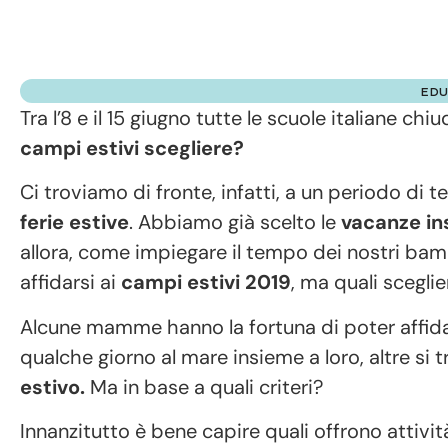
EDU
Tra l’8 e il 15 giugno tutte le scuole italiane ch
campi estivi scegliere?
Ci troviamo di fronte, infatti, a un periodo 
ferie estive
. Abbiamo già scelto le
vacanze in
allora, come impiegare il tempo dei nostri bamb
affidarsi ai
campi estivi 2019
, ma quali sceglie
Alcune mamme hanno la fortuna di poter affidar
qualche giorno al mare insieme a loro, altre si 
estivo.
Ma in base a quali criteri?
Innanzitutto è bene capire quali offrono attivi