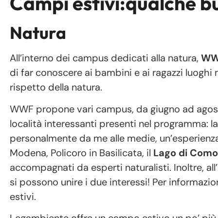
Campi estivi:qualche b
Natura
All’interno dei campus dedicati alla natura,
WW
di far conoscere ai bambini e ai ragazzi luoghi ma
rispetto della natura.
WWF propone vari campus, da giugno ad agosto, p
località interessanti presenti nel programma: la
personalmente da me alle medie, un’esperienza 
Modena, Policoro in Basilicata, il
Lago di Como
accompagnati da esperti naturalisti. Inoltre, all
si possono unire i due interessi! Per informazio
estivi.
Legambiente offre un campo estivo un po’ più 