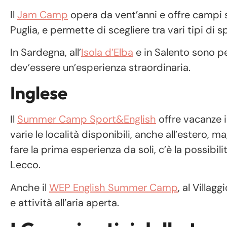
Il
Jam Camp
opera da vent’anni e offre campi s
Puglia, e permette di scegliere tra vari tipi di s
In Sardegna, all’
Isola d’Elba
e in Salento sono pe
dev’essere un’esperienza straordinaria.
Inglese
Il
Summer Camp Sport&English
offre vacanze in
varie le località disponibili, anche all’estero, 
fare la prima esperienza da soli, c’è la possibili
Lecco.
Anche il
WEP English Summer Camp
, al Villag
e attività all’aria aperta.