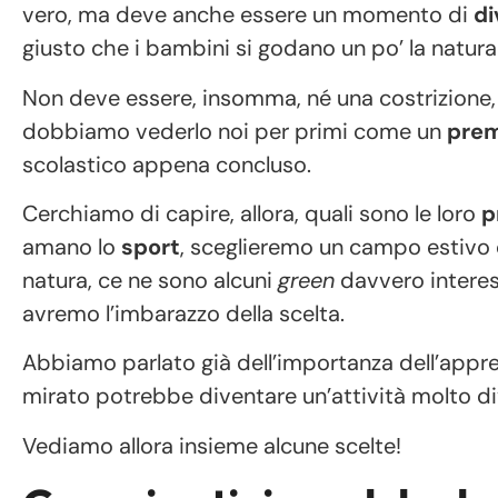
vero, ma deve anche essere un momento di
di
giusto che i bambini si godano un po’ la natura
Non deve essere, insomma, né una costrizione, 
dobbiamo vederlo noi per primi come un
prem
scolastico appena concluso.
Cerchiamo di capire, allora, quali sono le loro
p
amano lo
sport
, sceglieremo un campo estivo c
natura, ce ne sono alcuni
green
davvero interess
avremo l’imbarazzo della scelta.
Abbiamo parlato già dell’importanza dell’app
mirato potrebbe diventare un’attività molto di
Vediamo allora insieme alcune scelte!