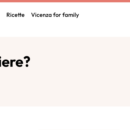
Ricette
Vicenza for family
iere?