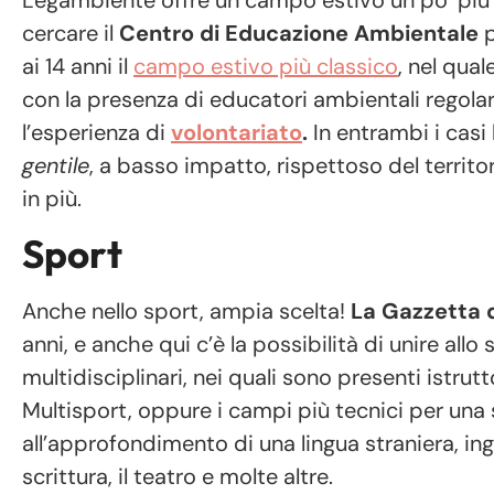
cercare il
Centro di Educazione Ambientale
p
ai 14 anni il
campo estivo più classico
, nel qua
con la presenza di educatori ambientali regolarme
l’esperienza di
volontariato
.
In entrambi i casi 
gentile
, a basso impatto, rispettoso del territor
in più.
Sport
Anche nello sport, ampia scelta!
La Gazzetta d
anni, e anche qui c’è la possibilità di unire allo
multidisciplinari, nei quali sono presenti istrut
Multisport, oppure i campi più tecnici per una so
all’approfondimento di una lingua straniera, ing
scrittura, il teatro e molte altre.