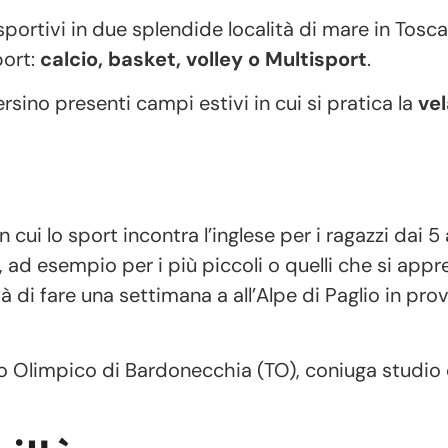
portivi in due splendide località di mare in Tosca
port:
calcio, basket, volley o Multisport
.
rsino presenti campi estivi in cui si pratica la
vel
 cui lo sport incontra l’inglese per i ragazzi dai 5 a
ma, ad esempio per i più piccoli o quelli che si app
tà di fare una settimana a all’Alpe di Paglio in prov
gio Olimpico di Bardonecchia (TO), coniuga studio 