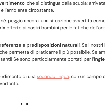
vertimento
, che si distingua dalla scuola: arrivata
 e l’ambiente circostante.
né, peggio ancora, una situazione avvertita come
io
offerto ai nostri bambini per le fatiche dell’an
referenze e predisposizioni naturali
. Se i nostr
he permetta di praticarne il più possibile. Se am
anti! Se sono particolarmente portati per l’
ingl
rendimento di una
seconda lingua
, con un campo e
vertente.