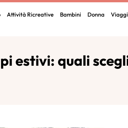
o
Attività Ricreative
Bambini
Donna
Viaggi
i estivi: quali scegl