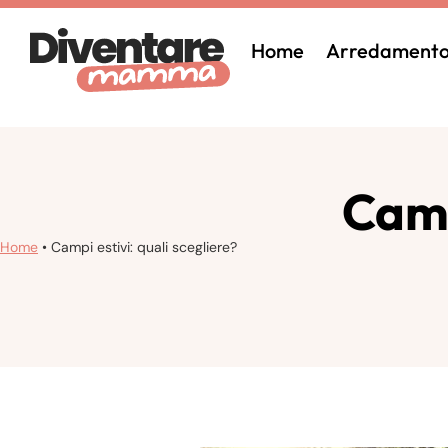
Home
Arredament
Camp
Home
•
Campi estivi: quali scegliere?