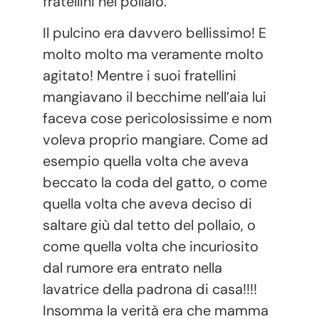
fratellini nel pollaio.
Il pulcino era davvero bellissimo! E
molto molto ma veramente molto
agitato! Mentre i suoi fratellini
mangiavano il becchime nell’aia lui
faceva cose pericolosissime e nom
voleva proprio mangiare. Come ad
esempio quella volta che aveva
beccato la coda del gatto, o come
quella volta che aveva deciso di
saltare giù dal tetto del pollaio, o
come quella volta che incuriosito
dal rumore era entrato nella
lavatrice della padrona di casa!!!!
Insomma la verità era che mamma