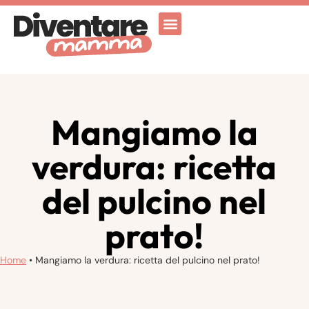
Attività Ricreative
Vicenza for family
Mangiamo la
verdura: ricetta
del pulcino nel
prato!
Home
•
Mangiamo la verdura: ricetta del pulcino nel prato!