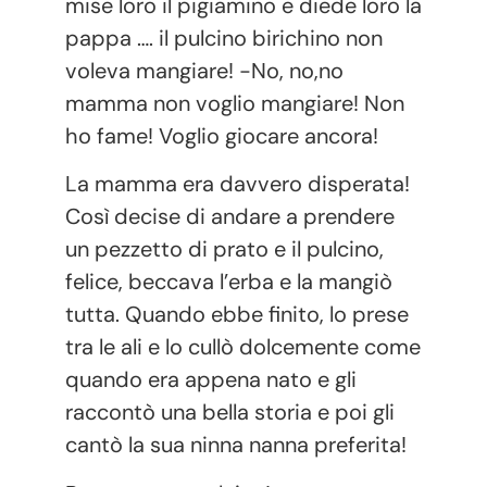
mise loro il pigiamino e diede loro la
pappa …. il pulcino birichino non
voleva mangiare! -No, no,no
mamma non voglio mangiare! Non
ho fame! Voglio giocare ancora!
La mamma era davvero disperata!
Così decise di andare a prendere
un pezzetto di prato e il pulcino,
felice, beccava l’erba e la mangiò
tutta. Quando ebbe finito, lo prese
tra le ali e lo cullò dolcemente come
quando era appena nato e gli
raccontò una bella storia e poi gli
cantò la sua ninna nanna preferita!