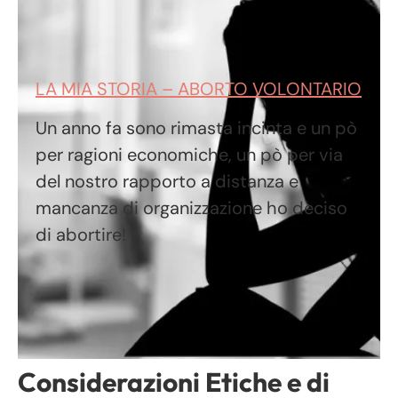
LA MIA STORIA – ABORTO VOLONTARIO
Un anno fa sono rimasta incinta e un pò
per ragioni economiche, un pò per via
del nostro rapporto a distanza e
mancanza di organizzazione ho deciso
di abortire!
Considerazioni Etiche e di