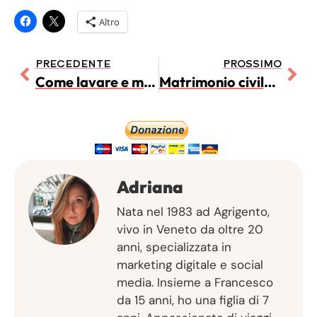
Altro
PRECEDENTE
PROSSIMO
Come lavare e mantenere i pannolini lavabili
Matrimonio civile o religioso? I pro e contro di entrambe le opzioni
Adriana
Nata nel 1983 ad Agrigento,
vivo in Veneto da oltre 20
anni, specializzata in
marketing digitale e social
media. Insieme a Francesco
da 15 anni, ho una figlia di 7