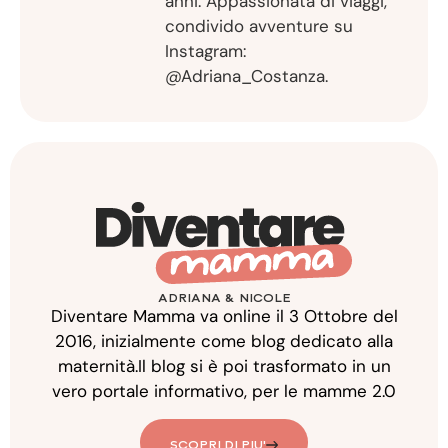
anni. Appassionata di viaggi,
condivido avventure su
Instagram:
@Adriana_Costanza.
ADRIANA & NICOLE
Diventare Mamma va online il 3 Ottobre del
2016, inizialmente come blog dedicato alla
maternità.Il blog si è poi trasformato in un
vero portale informativo, per le mamme 2.0
SCOPRI DI PIU'