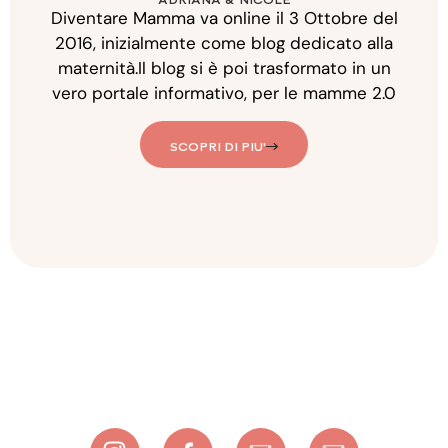
ADRIANA & NICOLE
Diventare Mamma va online il 3 Ottobre del
2016, inizialmente come blog dedicato alla
maternità.Il blog si è poi trasformato in un
vero portale informativo, per le mamme 2.0
SCOPRI DI PIU'