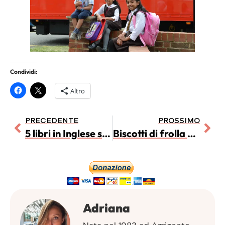
Condividi:
Altro
PRECEDENTE
PROSSIMO
5 libri in Inglese sotto l’albero
Biscotti di frolla con fiori e clown colorati
Adriana