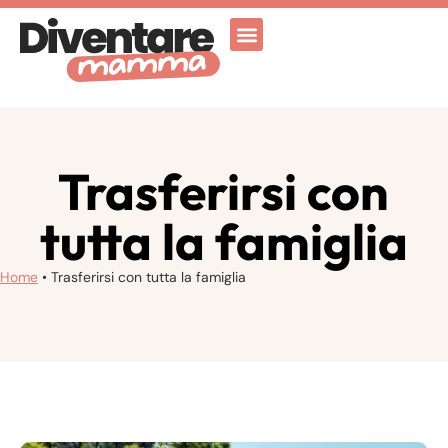
Attività Ricreative
Vicenza for family
Trasferirsi con
tutta la famiglia
Home
•
Trasferirsi con tutta la famiglia