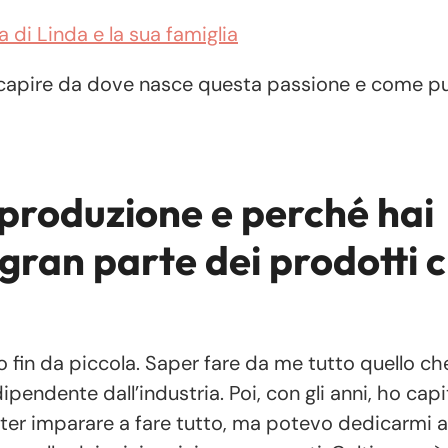
 di Linda e la sua famiglia
 capire da dove nasce questa passione e come p
toproduzione e perché hai
gran parte dei prodotti 
 fin da piccola. Saper fare da me tutto quello ch
pendente dall’industria. Poi, con gli anni, ho cap
er imparare a fare tutto, ma potevo dedicarmi a