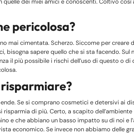
n quelle dei miei amici e conoscenti. Coltivo così
ne pericolosa?
ono mai cimentata. Scherzo. Siccome per creare d
i, bisogna sapere quello che si sta facendo. Sul m
za il più possibile i rischi dell’uso di questo o di 
colosa.
 risparmiare?
ipende. Se si comprano cosmetici e detersivi ai di
i risparmia di più. Certo, a scapito dell’ambiente 
nino e che abbiano un basso impatto su di noi e 
 vista economico. Se invece non abbiamo delle gr