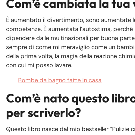
Com’è cambiata la tua 
È aumentato il divertimento, sono aumentate le 
competenze. È aumentata l’autostima, perché 
dipendere dalle multinazionali per buona parte 
sempre di come mi meraviglio come un bambino 
della prima volta, la magia della reazione chi
con cui mi posso lavare.
Bombe da bagno fatte in casa
Com’è nato questo libr
per scriverlo?
Questo libro nasce dal mio bestseller “Pulizie