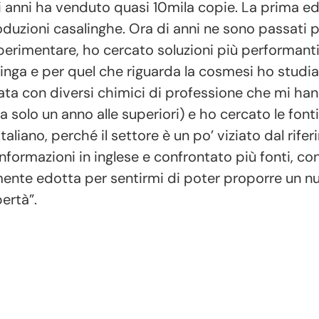
gli anni ha venduto quasi 10mila copie. La prima ed
oduzioni casalinghe. Ora di anni ne sono passati p
erimentare, ho cercato soluzioni più performanti
nga e per quel che riguarda la cosmesi ho studia
tata con diversi chimici di professione che mi h
 solo un anno alle superiori) e ho cercato le fonti
italiano, perché il settore è un po’ viziato dal rife
nformazioni in inglese e confrontato più fonti, co
mente edotta per sentirmi di poter proporre un nu
ertà”.