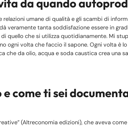
vita da quando autoprod
relazioni umane di qualità e gli scambi di inform
dà veramente tanta soddisfazione essere in grad
di quello che si utilizza quotidianamente. Mi stu
ogni volta che faccio il sapone. Ogni volta è lo
mica che da olio, acqua e soda caustica crea una 
o e come ti sei document
 creative” (Altreconomia edizioni), che aveva com