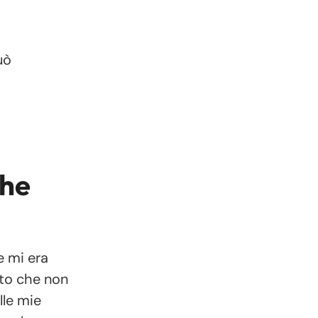
uò
che
e mi era
ito che non
lle mie