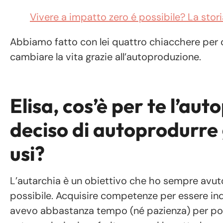
Vivere a impatto zero é possibile? La storia
Abbiamo fatto con lei quattro chiacchere per
cambiare la vita grazie all’autoproduzione.
Elisa, cos’è per te l’au
deciso di autoprodurre 
usi?
L’autarchia è un obiettivo che ho sempre avuto
possibile. Acquisire competenze per essere indi
avevo abbastanza tempo (né pazienza) per pot