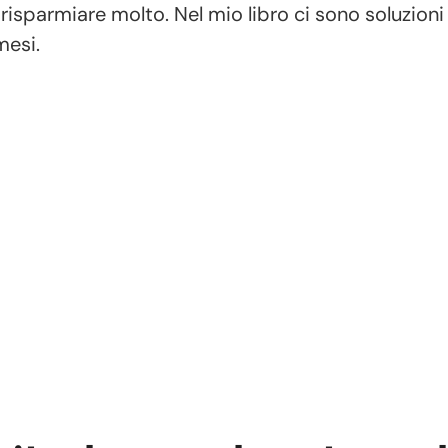
parmiare molto. Nel mio libro ci sono soluzioni p
mesi.