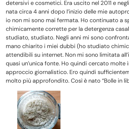
detersivi e cosmetici. Era uscito nel 2011 e ne
nata circa 4 anni dopo l’inizio delle mie autopr
io non mi sono mai fermata. Ho continuato a sp
chimicamente corrette per la detergenza casali
studiato, studiato. Negli anni mi sono confron
mano chiarito i miei dubbi (ho studiato chimica
attendibili su internet. Non mi sono limitata all’
quasi un’unica fonte. Ho quindi cercato molte i
approccio giornalistico. Ero quindi sufficiente
molto più approfondito. Così è nato “Bolle in lib