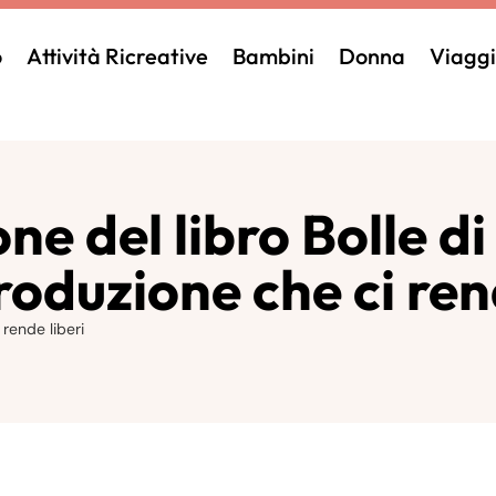
o
Attività Ricreative
Bambini
Donna
Viaggi
e del libro Bolle di
oduzione che ci ren
 rende liberi