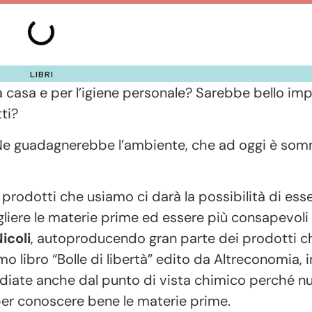
LIBRI
a casa e per l’igiene personale? Sarebbe bello im
ti?
e. Ne guadagnerebbe l’ambiente, che ad oggi è so
prodotti che usiamo ci darà la possibilità di ess
gliere le materie prime ed essere più consapevoli 
Nicoli
, autoproducendo gran parte dei prodotti c
o libro “Bolle di libertà” edito da Altreconomia, i
tudiate anche dal punto di vista chimico perché nu
per conoscere bene le materie prime.