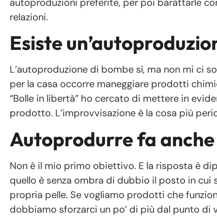
autoproduzioni preferite, per poi barattarle co
relazioni.
Esiste un’autoproduzio
L’autoproduzione di bombe sì, ma non mi ci s
per la casa occorre maneggiare prodotti chimic
“Bolle in libertà” ho cercato di mettere in eviden
prodotto. L’improvvisazione è la cosa più peri
Autoprodurre fa anche
Non è il mio primo obiettivo. E la risposta è d
quello è senza ombra di dubbio il posto in cui s
propria pelle. Se vogliamo prodotti che funzio
dobbiamo sforzarci un po’ di più dal punto di