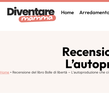
Home
Arredament
Recension
L’autopr
Home
•
Recensione del libro Bolle di libertà – L’autoproduzione che ci