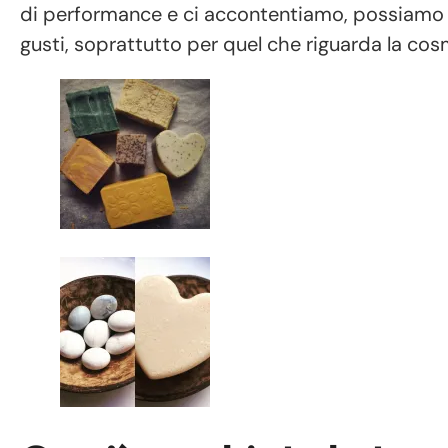
di performance e ci accontentiamo, possiamo ris
gusti, soprattutto per quel che riguarda la cos