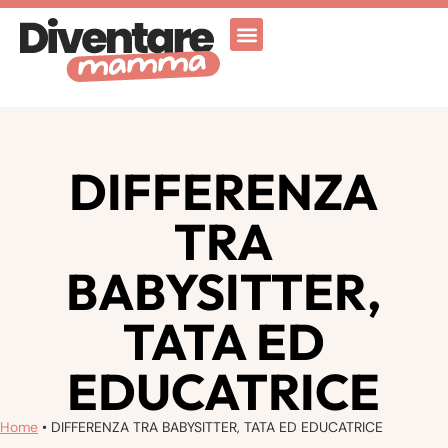
Attività Ricreative
Vicenza for family
DIFFERENZA
TRA
BABYSITTER,
TATA ED
EDUCATRICE
Home
•
DIFFERENZA TRA BABYSITTER, TATA ED EDUCATRICE