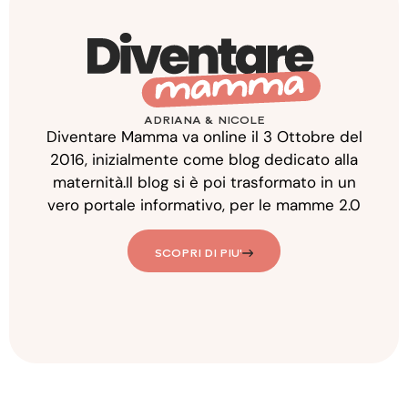
ADRIANA & NICOLE
Diventare Mamma va online il 3 Ottobre del
2016, inizialmente come blog dedicato alla
maternità.Il blog si è poi trasformato in un
vero portale informativo, per le mamme 2.0
SCOPRI DI PIU'