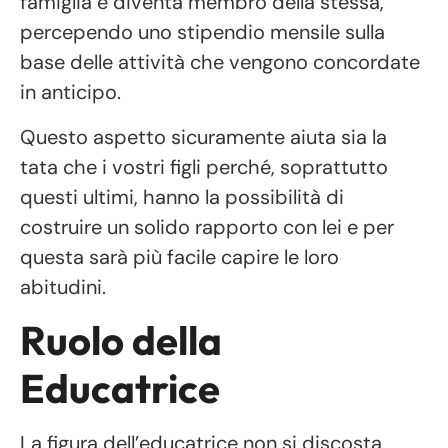
famiglia e diventa membro della stessa,
percependo uno stipendio mensile sulla
base delle attività che vengono concordate
in anticipo.
Questo aspetto sicuramente aiuta sia la
tata che i vostri figli perché, soprattutto
questi ultimi, hanno la possibilità di
costruire un solido rapporto con lei e per
questa sarà più facile capire le loro
abitudini.
Ruolo della
Educatrice
La figura dell’educatrice non si discosta