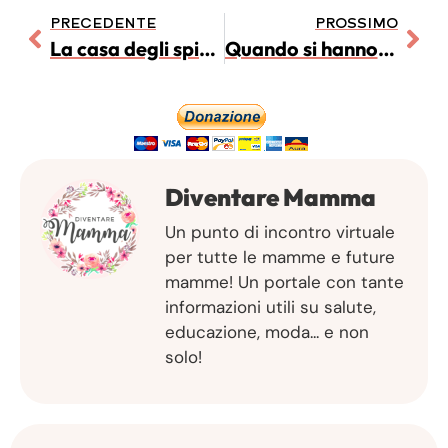
PRECEDENTE
PROSSIMO
La casa degli spiriti – Recensione del libro
Quando si hanno figli é meglio sposarsi o convivere?
Diventare Mamma
Un punto di incontro virtuale
per tutte le mamme e future
mamme! Un portale con tante
informazioni utili su salute,
educazione, moda... e non
solo!