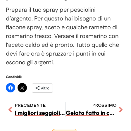
Prepara il tuo spray per pesciolini
d’argento. Per questo hai bisogno di un
flacone spray, aceto e qualche rametto di
rosmarino fresco. Versare il rosmarino con
l’aceto caldo ed è pronto. Tutto quello che
devi fare ora è spruzzare i punti in cui
escono gli argenti.
Condividi:
Altro
PRECEDENTE
PROSSIMO
I migliori seggiolini bici per i nostri bambini
Gelato fatto in casa