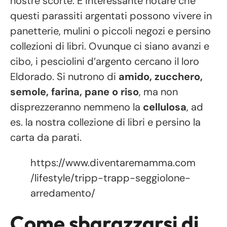
nostre scorte. È interessante notare che
questi parassiti argentati possono vivere in
panetterie, mulini o piccoli negozi e persino
collezioni di libri. Ovunque ci siano avanzi e
cibo, i pesciolini d’argento cercano il loro
Eldorado. Si nutrono di
amido, zucchero,
semole, farina, pane o riso
, ma non
disprezzeranno nemmeno la
cellulosa
, ad
es. la nostra collezione di libri e persino la
carta da parati.
https://www.diventaremamma.com
/lifestyle/tripp-trapp-seggiolone-
arredamento/
Come sbarazzarsi di