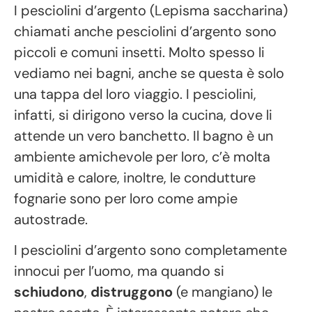
I pesciolini d’argento (Lepisma saccharina)
chiamati anche pesciolini d’argento sono
piccoli e comuni insetti. Molto spesso li
vediamo nei bagni, anche se questa è solo
una tappa del loro viaggio. I pesciolini,
infatti, si dirigono verso la cucina, dove li
attende un vero banchetto. Il bagno è un
ambiente amichevole per loro, c’è molta
umidità e calore, inoltre, le condutture
fognarie sono per loro come ampie
autostrade.
I pesciolini d’argento sono completamente
innocui per l’uomo, ma quando si
schiudono
,
distruggono
(e mangiano) le