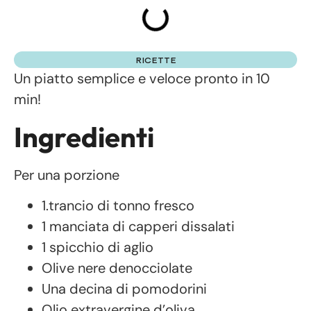
RICETTE
Un piatto semplice e veloce pronto in 10
min!
Ingredienti
Per una porzione
1.trancio di tonno fresco
1 manciata di capperi dissalati
1 spicchio di aglio
Olive nere denocciolate
Una decina di pomodorini
Olio extravergine d’oliva