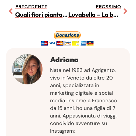
PRECEDENTE
PROSSIMO
Quali fiori piantare in inverno?
Luvabella – La bambola più cercata e venduta per il natale 2018
Adriana
Nata nel 1983 ad Agrigento,
vivo in Veneto da oltre 20
anni, specializzata in
marketing digitale e social
media. Insieme a Francesco
da 15 anni, ho una figlia di 7
anni. Appassionata di viaggi,
condivido avventure su
Instagram: