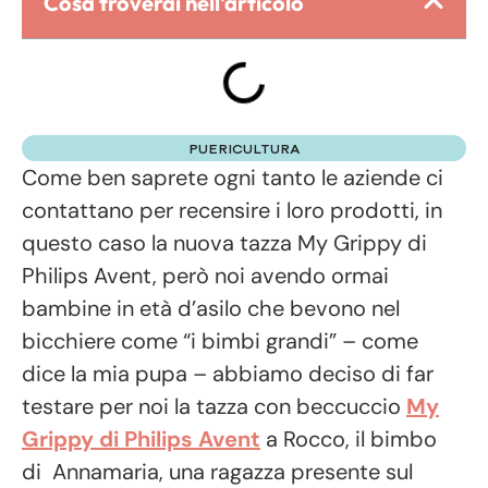
Cosa troverai nell'articolo
PUERICULTURA
Come ben saprete ogni tanto le aziende ci
contattano per recensire i loro prodotti, in
questo caso la nuova tazza My Grippy di
Philips Avent, però noi avendo ormai
bambine in età d’asilo che bevono nel
bicchiere come “i bimbi grandi” – come
dice la mia pupa – abbiamo deciso di far
testare per noi la tazza con beccuccio
My
Grippy di Philips Avent
a Rocco, il bimbo
di Annamaria, una ragazza presente sul