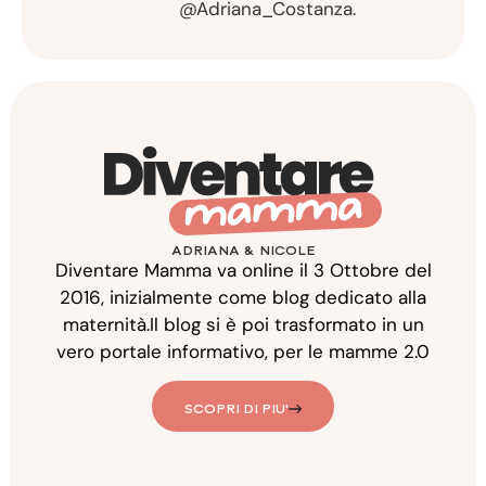
@Adriana_Costanza.
ADRIANA & NICOLE
Diventare Mamma va online il 3 Ottobre del
2016, inizialmente come blog dedicato alla
maternità.Il blog si è poi trasformato in un
vero portale informativo, per le mamme 2.0
SCOPRI DI PIU'