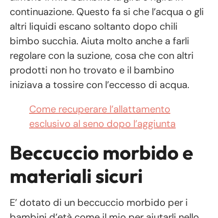
continuazione. Questo fa si che l’acqua o gli
altri liquidi escano soltanto dopo chili
bimbo succhia. Aiuta molto anche a farli
regolare con la suzione, cosa che con altri
prodotti non ho trovato e il bambino
iniziava a tossire con l’eccesso di acqua.
Come recuperare l’allattamento
esclusivo al seno dopo l’aggiunta
Beccuccio morbido e
materiali sicuri
E’ dotato di un beccuccio morbido per i
bambini d’età come il mio per aiutarli nello