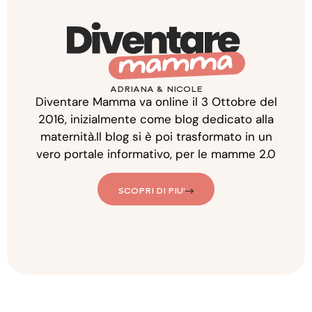
ADRIANA & NICOLE
Diventare Mamma va online il 3 Ottobre del
2016, inizialmente come blog dedicato alla
maternità.Il blog si è poi trasformato in un
vero portale informativo, per le mamme 2.0
SCOPRI DI PIU'