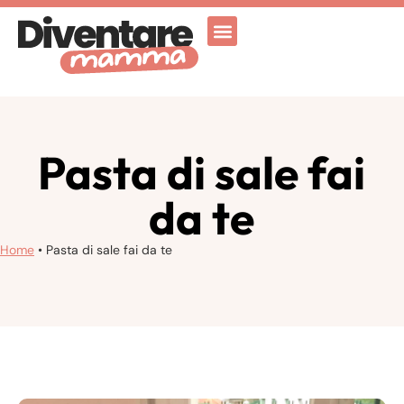
Attività Ricreative
Vicenza for family
Pasta di sale fai
da te
Home
•
Pasta di sale fai da te