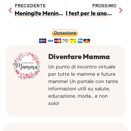
PRECEDENTE
PROSSIMO
Meningite Meningococcica: guida al vaccino
I test per le anomalie cromosomiche
Diventare Mamma
Un punto di incontro virtuale
per tutte le mamme e future
mamme! Un portale con tante
informazioni utili su salute,
educazione, moda... e non
solo!