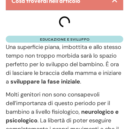
Cosa troverai nell'articolo
EDUCAZIONE E SVILUPPO
Una superficie piana, imbottita e allo stesso
tempo non troppo morbida sarà lo spazio
perfetto per lo sviluppo del bambino. È ora
di lasciare le braccia della mamma e iniziare
a
sviluppare la fase iniziale
.
Molti genitori non sono consapevoli
dell’importanza di questo periodo per il
bambino a livello fisiologico,
neurologico e
psicologico
. La libertà di poter eseguire
completamente i propri movimenti e che il