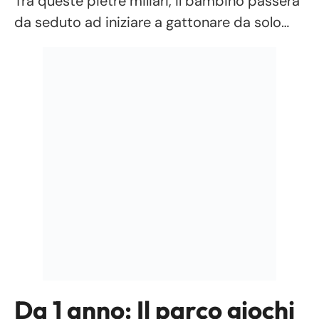
Tra queste pietre miliari, il bambino passerà
da seduto ad iniziare a gattonare da solo…
Da 1 anno: Il parco giochi