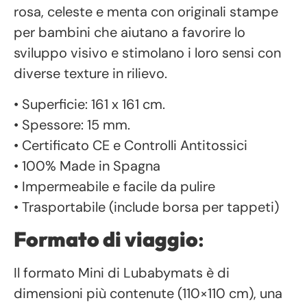
rosa, celeste e menta con originali stampe
per bambini che aiutano a favorire lo
sviluppo visivo e stimolano i loro sensi con
diverse texture in rilievo.
• Superficie: 161 x 161 cm.
• Spessore: 15 mm.
• Certificato CE e Controlli Antitossici
• 100% Made in Spagna
• Impermeabile e facile da pulire
• Trasportabile (include borsa per tappeti)
Formato di viaggio
:
Il formato Mini di Lubabymats è di
dimensioni più contenute (110×110 cm), una