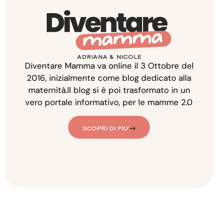
ADRIANA & NICOLE
Diventare Mamma va online il 3 Ottobre del
2016, inizialmente come blog dedicato alla
maternità.Il blog si è poi trasformato in un
vero portale informativo, per le mamme 2.0
SCOPRI DI PIU'