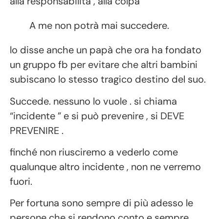
alla responsabilità , alla colpa
A me non potrà mai succedere.
lo disse anche un papà che ora ha fondato
un gruppo fb per evitare che altri bambini
subiscano lo stesso tragico destino del suo.
Succede. nessuno lo vuole . si chiama
“incidente ” e si può prevenire , si DEVE
PREVENIRE .
finché non riusciremo a vederlo come
qualunque altro incidente , non ne verremo
fuori.
Per fortuna sono sempre di più adesso le
persone che si rendono conto e sempre