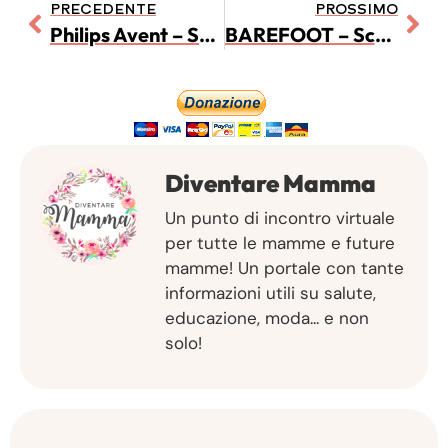
PRECEDENTE
PROSSIMO
Philips Avent – Succhietto Ultrasoft
BAREFOOT – Scarpe minimaliste per bambini e i loro benefici
Diventare Mamma
Un punto di incontro virtuale
per tutte le mamme e future
mamme! Un portale con tante
informazioni utili su salute,
educazione, moda... e non
solo!