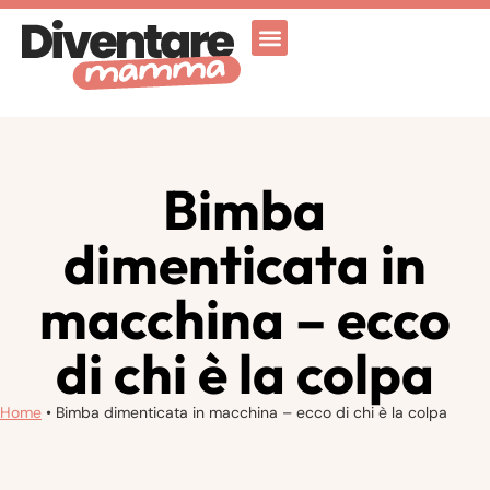
Attività Ricreative
Vicenza for family
Bimba
dimenticata in
macchina – ecco
di chi è la colpa
Home
•
Bimba dimenticata in macchina – ecco di chi è la colpa