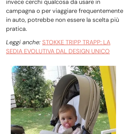
invece cerchi qualcosa da usare in
campagna o per viaggiare frequentemente
in auto, potrebbe non essere la scelta più
pratica.
Leggi anche:
STOKKE TRIPP TRAPP: LA
SEDIA EVOLUTIVA DAL DESIGN UNICO