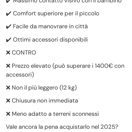
✔️ Massimo contatto visivo con il bambino
✔️ Comfort superiore per il piccolo
✔️ Facile da manovrare in città
✔️ Ottimi accessori disponibili
❌ CONTRO
❌ Prezzo elevato (può superare i 1400€ con
accessori)
❌ Non il più leggero (12 kg)
❌ Chiusura non immediata
❌ Meno adatto a terreni sconnessi
Vale ancora la pena acquistarlo nel 2025?