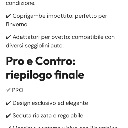
condizione.
✔️ Coprigambe imbottito: perfetto per
l’inverno.
✔️ Adattatori per ovetto: compatibile con
diversi seggiolini auto.
Pro e Contro:
riepilogo finale
✅ PRO
✔️ Design esclusivo ed elegante
✔️ Seduta rialzata e regolabile