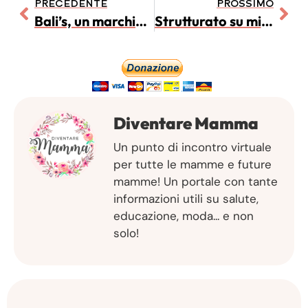
PRECEDENTE
PROSSIMO
Bali’s, un marchio nato dal frutto dell’amore per i propri figli.
Strutturato su misura di Mamma Artigiana Francesca
Diventare Mamma
Un punto di incontro virtuale
per tutte le mamme e future
mamme! Un portale con tante
informazioni utili su salute,
educazione, moda... e non
solo!