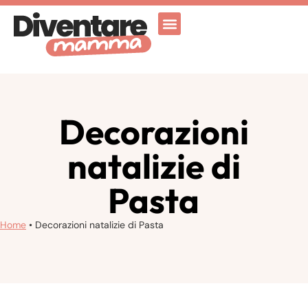
Attività Ricreative
Vicenza for family
Decorazioni
natalizie di
Pasta
Home
•
Decorazioni natalizie di Pasta