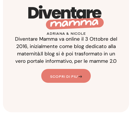
ADRIANA & NICOLE
Diventare Mamma va online il 3 Ottobre del
2016, inizialmente come blog dedicato alla
maternità.Il blog si è poi trasformato in un
vero portale informativo, per le mamme 2.0
SCOPRI DI PIU'