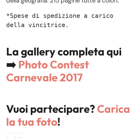
della geografia. 215 pagine tutte a colori.
*Spese di spedizione a carico 
della vincitrice.

La gallery completa qui
➡️
Photo Contest
Carnevale 2017
Vuoi partecipare?
Carica
la tua foto
!