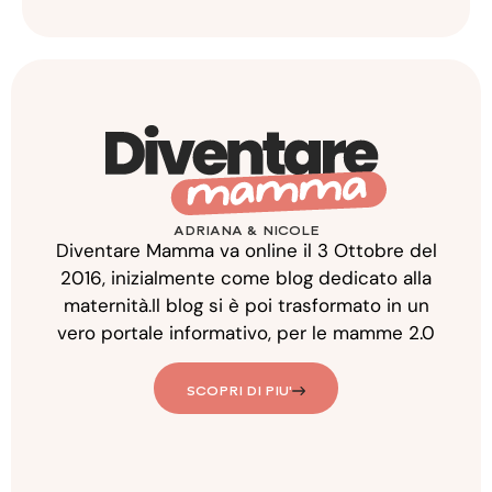
ADRIANA & NICOLE
Diventare Mamma va online il 3 Ottobre del
2016, inizialmente come blog dedicato alla
maternità.Il blog si è poi trasformato in un
vero portale informativo, per le mamme 2.0
SCOPRI DI PIU'