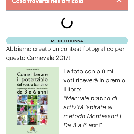
Cosa troverai nell'articolo
MONDO DONNA
Abbiamo creato un contest fotografico per
questo Carnevale 2017!
La foto con piú mi
voti riceverá in premio
il libro:
“Manuale pratico di
attività ispirate al
metodo Montessori |
Da 3 a 6 an
ni”