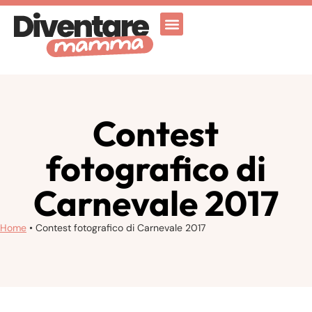
Attività Ricreative
Vicenza for family
Contest
fotografico di
Carnevale 2017
Home
•
Contest fotografico di Carnevale 2017