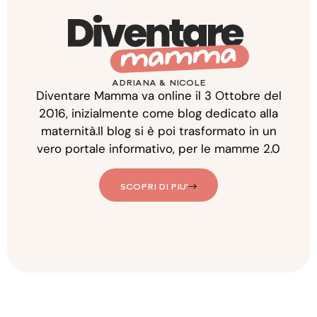
ADRIANA & NICOLE
Diventare Mamma va online il 3 Ottobre del
2016, inizialmente come blog dedicato alla
maternità.Il blog si è poi trasformato in un
vero portale informativo, per le mamme 2.0
SCOPRI DI PIU'