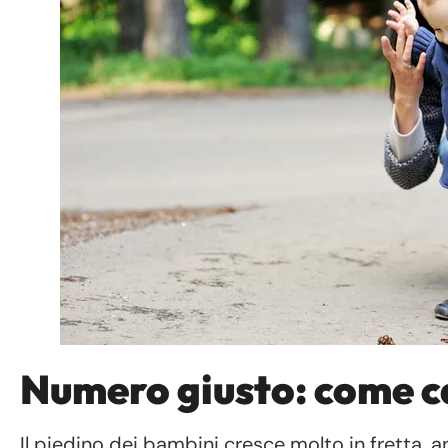
Numero giusto: come ca
Il piedino dei bambini cresce molto in fretta, 