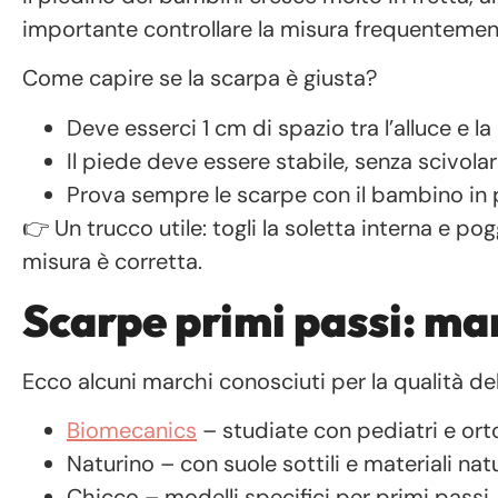
importante controllare la misura frequentemen
Come capire se la scarpa è giusta?
Deve esserci 1 cm di spazio tra l’alluce e l
Il piede deve essere stabile, senza scivolar
Prova sempre le scarpe con il bambino in p
👉 Un trucco utile: togli la soletta interna e pog
misura è corretta.
Scarpe primi passi: ma
Ecco alcuni marchi conosciuti per la qualità del
Biomecanics
– studiate con pediatri e ortop
Naturino – con suole sottili e materiali natu
Chicco – modelli specifici per primi passi,