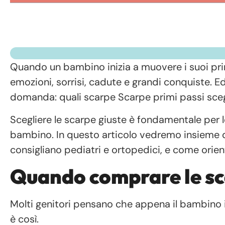
Quando un bambino inizia a muovere i suoi pr
emozioni, sorrisi, cadute e grandi conquiste. E
domanda: quali scarpe Scarpe primi passi sceg
Scegliere le scarpe giuste è fondamentale per 
bambino. In questo articolo vedremo insieme q
consigliano pediatri e ortopedici, e come orienta
Quando comprare le sc
Molti genitori pensano che appena il bambino in
è così.