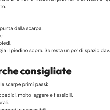
te.
a punta della scarpa.
e.
iedi.
gia il piedino sopra. Se resta un po’ di spazio dava
rche consigliate
le scarpe primi passi:
edici, molto leggere e flessibili.
rali.
 comodi e accessibili.