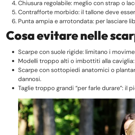
Chiusura regolabile: meglio con strap o lac
Contrafforte morbido: il tallone deve esse
Punta ampia e arrotondata: per lasciare lib
Cosa evitare nelle scar
Scarpe con suole rigide: limitano i movimen
Modelli troppo alti o imbottiti alla caviglia
Scarpe con sottopiedi anatomici o plantar
dannosi.
Taglie troppo grandi “per farle durare”: il