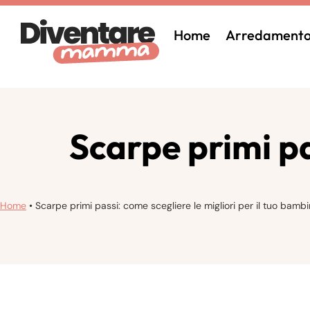
Home
Arredament
Scarpe primi pas
Home
•
Scarpe primi passi: come scegliere le migliori per il tuo bamb