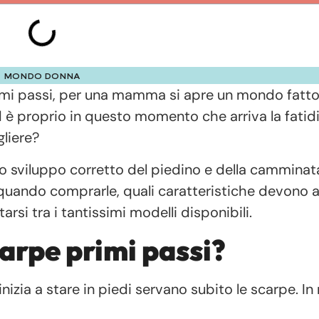
MONDO DONNA
imi passi, per una mamma si apre un mondo fatto
d è proprio in questo momento che arriva la fatid
liere?
lo sviluppo corretto del piedino e della camminat
uando comprarle, quali caratteristiche devono a
rsi tra i tantissimi modelli disponibili.
arpe primi passi?
izia a stare in piedi servano subito le scarpe. In 