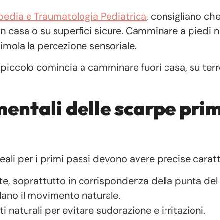
opedia e Traumatologia Pediatrica
, consigliano che 
in casa o su superfici sicure. Camminare a piedi n
stimola la percezione sensoriale.
piccolo comincia a camminare fuori casa, su terr
entali delle scarpe prim
deali per i primi passi devono avere precise caratt
ente, soprattutto in corrispondenza della punta del
ano il movimento naturale.
i naturali per evitare sudorazione e irritazioni.