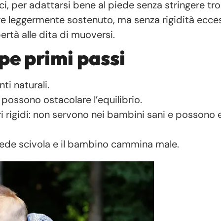
ci, per adattarsi bene al piede senza stringere tr
re leggermente sostenuto, ma senza rigidità ecce
ertà alle dita di muoversi.
pe primi passi
ti naturali.
: possono ostacolare l’equilibrio.
i rigidi: non servono nei bambini sani e possono 
 piede scivola e il bambino cammina male.