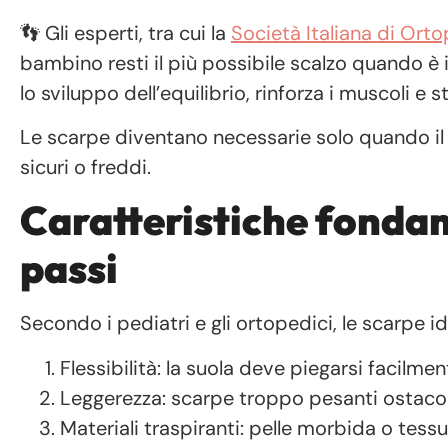
👣 Gli esperti, tra cui la
Società Italiana di Ort
bambino resti il più possibile scalzo quando è 
lo sviluppo dell’equilibrio, rinforza i muscoli e 
Le scarpe diventano necessarie solo quando il 
sicuri o freddi.
Caratteristiche fondam
passi
Secondo i pediatri e gli ortopedici, le scarpe i
Flessibilità: la suola deve piegarsi facilm
Leggerezza: scarpe troppo pesanti ostacol
Materiali traspiranti: pelle morbida o tessut