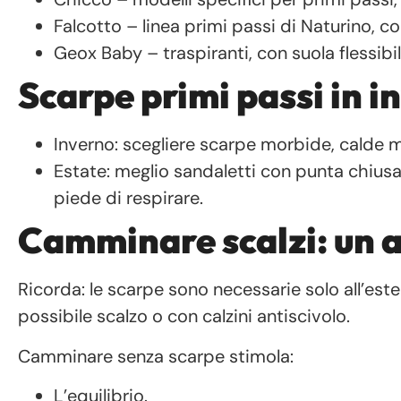
Falcotto – linea primi passi di Naturino, c
Geox Baby – traspiranti, con suola flessibil
Scarpe primi passi in i
Inverno: scegliere scarpe morbide, calde ma 
Estate: meglio sandaletti con punta chiusa 
piede di respirare.
Camminare scalzi: un 
Ricorda: le scarpe sono necessarie solo all’est
possibile scalzo o con calzini antiscivolo.
Camminare senza scarpe stimola:
L’equilibrio.