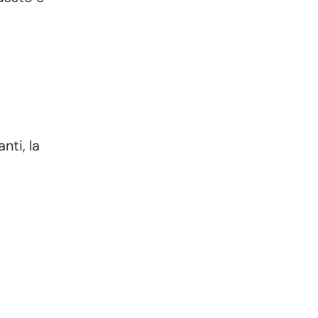
nti, la