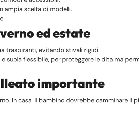
on ampia scelta di modelli.
e.
nverno ed estate
traspiranti, evitando stivali rigidi.
e suola flessibile, per proteggere le dita ma perm
alleato importante
erno. In casa, il bambino dovrebbe camminare il p