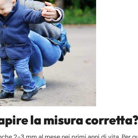
pire la misura corretta
anche 2-3 mm al mese nei primi anni di vita. Per q