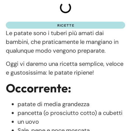
RICETTE
Le patate sono i tuberi più amati dai
bambini, che praticamente le mangiano in
qualunque modo vengono preparate.
Oggi vi daremo una ricetta semplice, veloce
e gustosissima: le patate ripiene!
Occorrente:
patate di media grandezza
pancetta (o prosciutto cotto) a cubetti
un uovo
Sale, pepe e noce moscata