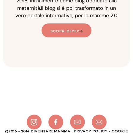
2016, inizialmente come blog dedicato alla
maternità.Il blog si è poi trasformato in un
vero portale informativo, per le mamme 2.0
SCOPRI DI PIU'
@2016 - 2014 DIVENTAREMAMMA |
PRIVACY POLICY
- COOKIE