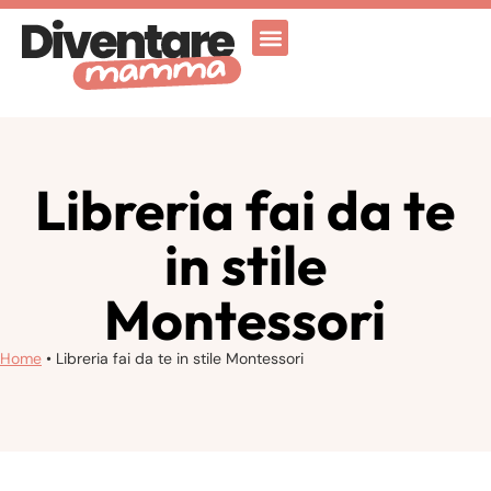
Attività Ricreative
Vicenza for family
Libreria fai da te
in stile
Montessori
Home
•
Libreria fai da te in stile Montessori