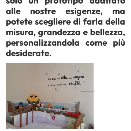
solo un prototipo adattato
alle nostre esigenze, ma
potete scegliere di farla della
misura, grandezza e bellezza,
personalizzandola come più
desiderate.