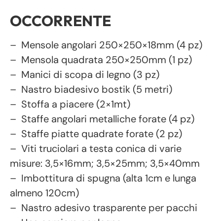
OCCORRENTE
– Mensole angolari 250×250×18mm (4 pz)
– Mensola quadrata 250×250mm (1 pz)
– Manici di scopa di legno (3 pz)
– Nastro biadesivo bostik (5 metri)
– Stoffa a piacere (2×1mt)
– Staffe angolari metalliche forate (4 pz)
– Staffe piatte quadrate forate (2 pz)
– Viti truciolari a testa conica di varie
misure: 3,5×16mm; 3,5×25mm; 3,5×40mm
– Imbottitura di spugna (alta 1cm e lunga
almeno 120cm)
– Nastro adesivo trasparente per pacchi