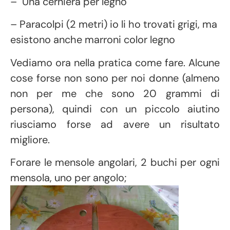
– Una cerniera per legno
– Paracolpi (2 metri) io li ho trovati grigi, ma
esistono anche marroni color legno
Vediamo ora nella pratica come fare. Alcune
cose forse non sono per noi donne (almeno
non per me che sono 20 grammi di
persona), quindi con un piccolo aiutino
riusciamo forse ad avere un risultato
migliore.
Forare le mensole angolari, 2 buchi per ogni
mensola, uno per angolo;