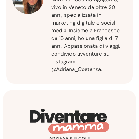
vivo in Veneto da oltre 20
anni, specializzata in
marketing digitale e social
media. Insieme a Francesco
da 15 anni, ho una figlia di 7
anni. Appassionata di viaggi,
condivido avventure su
Instagram:
@Adriana_Costanza.
ADRIANA & NICOLE