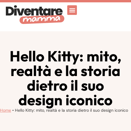
Attività Ricreative
Vicenza for family
Hello Kitty: mito,
realtà e la storia
dietro il suo
design iconico
Home
•
Hello Kitty: mito, realtà e la storia dietro il suo design iconico