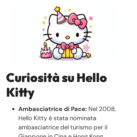
Curiosità su Hello
Kitty
Ambasciatrice di Pace:
Nel 2008,
Hello Kitty è stata nominata
ambasciatrice del turismo per il
Giappone in Cina e Hong Kong.