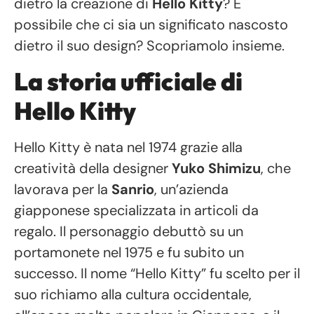
dietro la creazione di
Hello Kitty
? È
possibile che ci sia un significato nascosto
dietro il suo design? Scopriamolo insieme.
La storia ufficiale di
Hello Kitty
Hello Kitty è nata nel 1974 grazie alla
creatività della designer
Yuko Shimizu
, che
lavorava per la
Sanrio
, un’azienda
giapponese specializzata in articoli da
regalo. Il personaggio debuttò su un
portamonete nel 1975 e fu subito un
successo. Il nome “Hello Kitty” fu scelto per il
suo richiamo alla cultura occidentale,