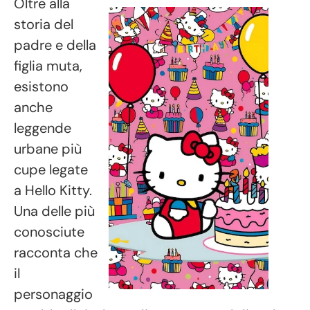
Oltre alla
storia del
padre e della
figlia muta,
esistono
anche
leggende
urbane più
cupe legate
a Hello Kitty.
Una delle più
conosciute
racconta che
il
personaggio