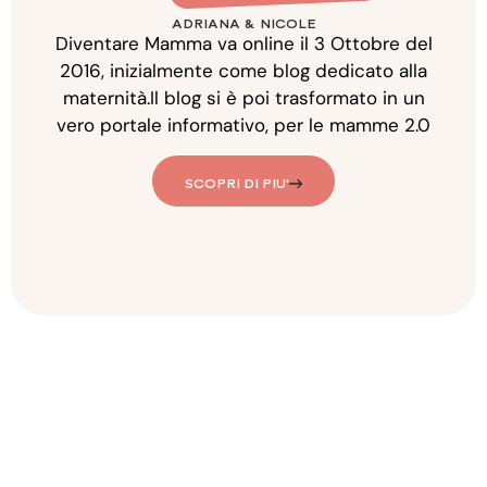
ADRIANA & NICOLE
Diventare Mamma va online il 3 Ottobre del
2016, inizialmente come blog dedicato alla
maternità.Il blog si è poi trasformato in un
vero portale informativo, per le mamme 2.0
SCOPRI DI PIU'