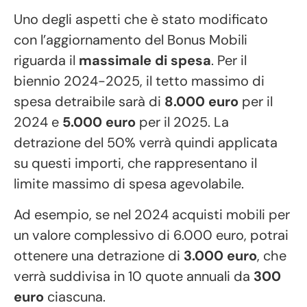
Uno degli aspetti che è stato modificato
con l’aggiornamento del Bonus Mobili
riguarda il
massimale di spesa
. Per il
biennio 2024-2025, il tetto massimo di
spesa detraibile sarà di
8.000 euro
per il
2024 e
5.000 euro
per il 2025. La
detrazione del 50% verrà quindi applicata
su questi importi, che rappresentano il
limite massimo di spesa agevolabile.
Ad esempio, se nel 2024 acquisti mobili per
un valore complessivo di 6.000 euro, potrai
ottenere una detrazione di
3.000 euro
, che
verrà suddivisa in 10 quote annuali da
300
euro
ciascuna.