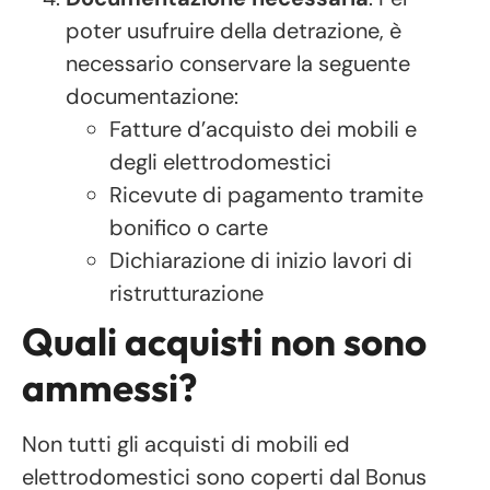
poter usufruire della detrazione, è
necessario conservare la seguente
documentazione:
Fatture d’acquisto dei mobili e
degli elettrodomestici
Ricevute di pagamento tramite
bonifico o carte
Dichiarazione di inizio lavori di
ristrutturazione
Quali acquisti non sono
ammessi?
Non tutti gli acquisti di mobili ed
elettrodomestici sono coperti dal Bonus