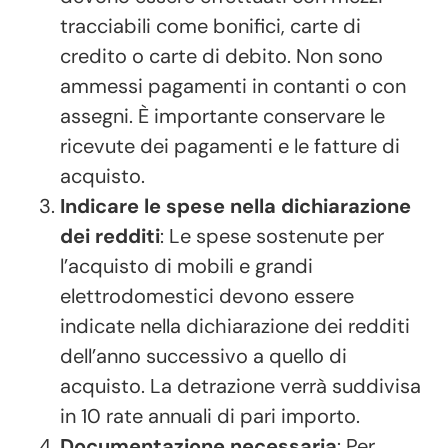
tracciabili come bonifici, carte di
credito o carte di debito. Non sono
ammessi pagamenti in contanti o con
assegni. È importante conservare le
ricevute dei pagamenti e le fatture di
acquisto.
Indicare le spese nella dichiarazione
dei redditi
: Le spese sostenute per
l’acquisto di mobili e grandi
elettrodomestici devono essere
indicate nella dichiarazione dei redditi
dell’anno successivo a quello di
acquisto. La detrazione verrà suddivisa
in 10 rate annuali di pari importo.
Documentazione necessaria
: Per