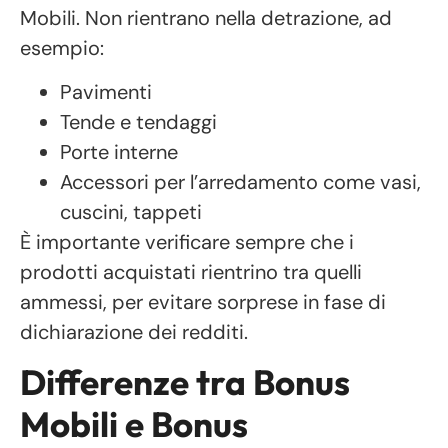
Mobili. Non rientrano nella detrazione, ad
esempio:
Pavimenti
Tende e tendaggi
Porte interne
Accessori per l’arredamento come vasi,
cuscini, tappeti
È importante verificare sempre che i
prodotti acquistati rientrino tra quelli
ammessi, per evitare sorprese in fase di
dichiarazione dei redditi.
Differenze tra Bonus
Mobili e Bonus