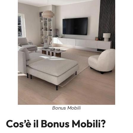
Bonus Mobili
Cos’è il Bonus Mobili?