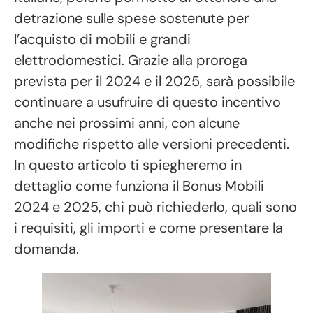
detrazione sulle spese sostenute per
l’acquisto di mobili e grandi
elettrodomestici. Grazie alla proroga
prevista per il 2024 e il 2025, sarà possibile
continuare a usufruire di questo incentivo
anche nei prossimi anni, con alcune
modifiche rispetto alle versioni precedenti.
In questo articolo ti spiegheremo in
dettaglio come funziona il Bonus Mobili
2024 e 2025, chi può richiederlo, quali sono
i requisiti, gli importi e come presentare la
domanda.