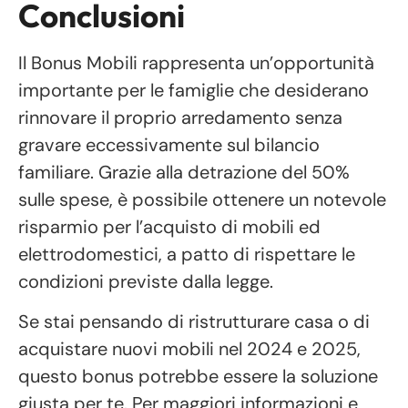
Conclusioni
Il Bonus Mobili rappresenta un’opportunità
importante per le famiglie che desiderano
rinnovare il proprio arredamento senza
gravare eccessivamente sul bilancio
familiare. Grazie alla detrazione del 50%
sulle spese, è possibile ottenere un notevole
risparmio per l’acquisto di mobili ed
elettrodomestici, a patto di rispettare le
condizioni previste dalla legge.
Se stai pensando di ristrutturare casa o di
acquistare nuovi mobili nel 2024 e 2025,
questo bonus potrebbe essere la soluzione
giusta per te. Per maggiori informazioni e