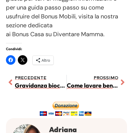
per una guida passo passo su come
usufruire del Bonus Mobili, visita la nostra
sezione dedicata
ai
Bonus Casa su Diventare Mamma
.
Condividi:
Altro
PRECEDENTE
PROSSIMO
Gravidanza biochimica: cos’è e perché accade?
Come lavare bene la vagina: guida completa per una corretta igiene intima
Adriana