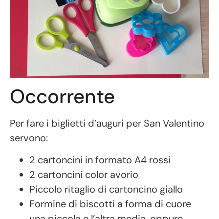
Occorrente
Per fare i biglietti d’auguri per San Valentino
servono:
2 cartoncini in formato A4 rossi
2 cartoncini color avorio
Piccolo ritaglio di cartoncino giallo
Formine di biscotti a forma di cuore
una piccola e l’altra media, oppure